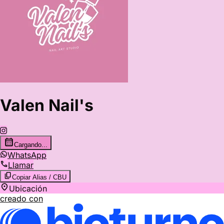
Valen Nail's
Cargando...
WhatsApp
Llamar
Copiar Alias / CBU
Ubicación
creado con