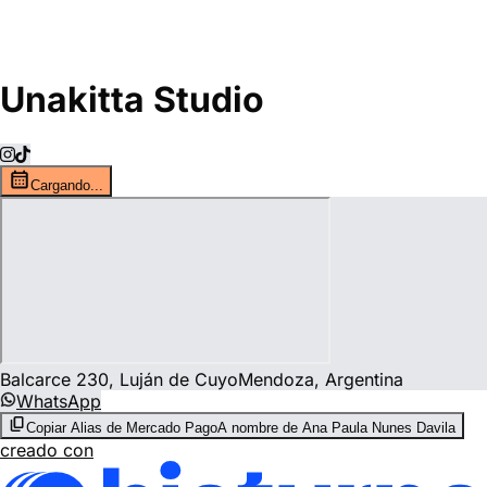
Unakitta Studio
Cargando...
Balcarce 230, Luján de Cuyo
Mendoza, Argentina
WhatsApp
Copiar Alias de Mercado Pago
A nombre de Ana Paula Nunes Davila
creado con