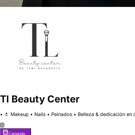
Tl Beauty Center
• 💄 Makeup • Nails • Peinados • Belleza & dedicación en 
Cargando...