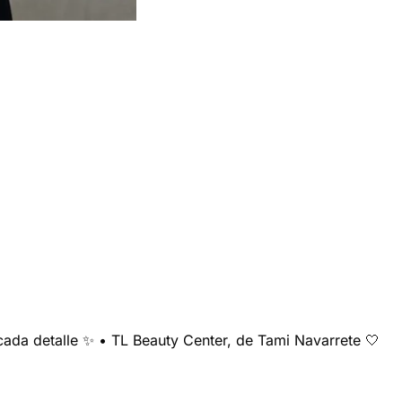
cada detalle ✨ • TL Beauty Center, de Tami Navarrete 🤍