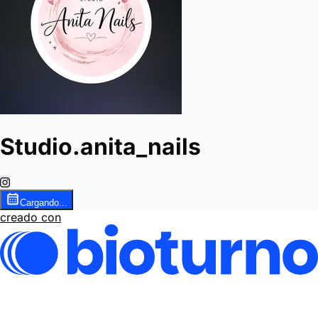
Studio.anita_nails
Cargando...
creado con