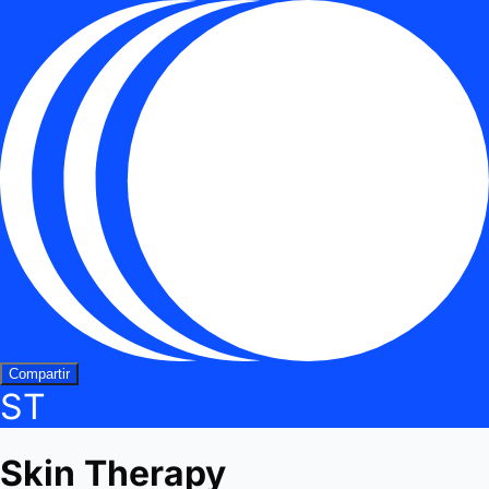
Compartir
ST
Skin Therapy