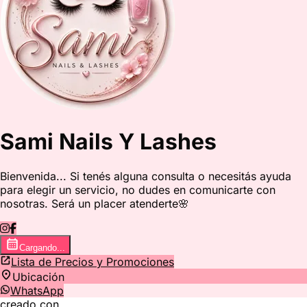
Sami Nails Y Lashes
Bienvenida... Si tenés alguna consulta o necesitás ayuda
para elegir un servicio, no dudes en comunicarte con
nosotras. Será un placer atenderte🌸
Cargando...
Lista de Precios y Promociones
Ubicación
WhatsApp
creado con