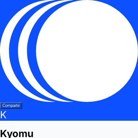
Compartir
K
Kyomu