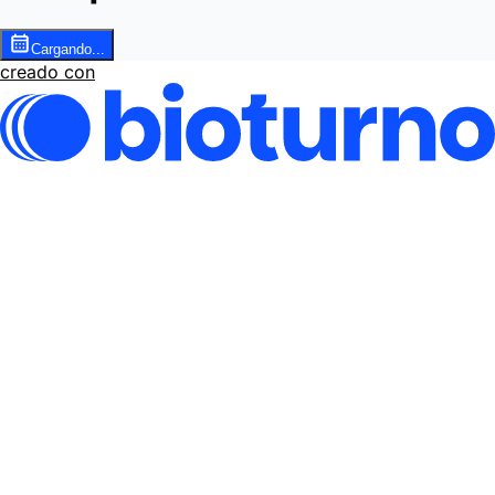
Cargando...
creado con