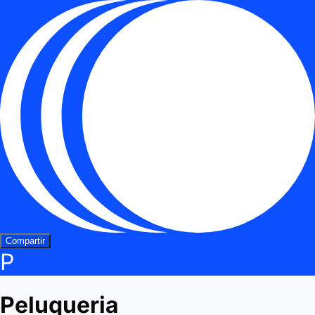
Compartir
P
Peluqueria