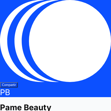
Compartir
PB
Pame Beauty