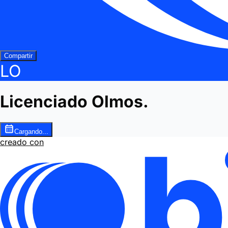
Compartir
LO
Licenciado Olmos.
Cargando...
creado con