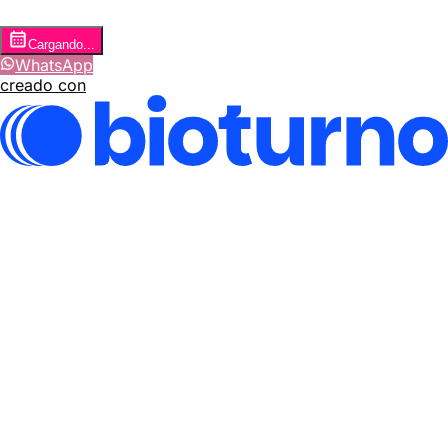
Cargando...
WhatsApp
creado con