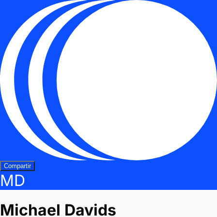
Compartir
MD
Michael Davids