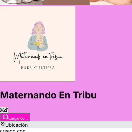
Maternando En Tribu
Cargando...
Ubicación
creado con