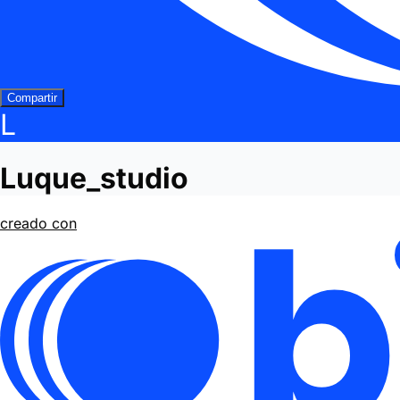
Compartir
L
Luque_studio
creado con