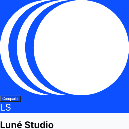
Compartir
LS
Luné Studio