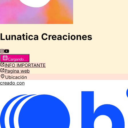
Lunatica Creaciones
Cargando...
INFO IMPORTANTE
Pagina web
Ubicación
creado con