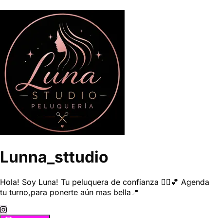
Lunna_sttudio
Hola! Soy Luna! Tu peluquera de confianza 💇‍♀️💕 Agenda
tu turno,para ponerte aún mas bella📍