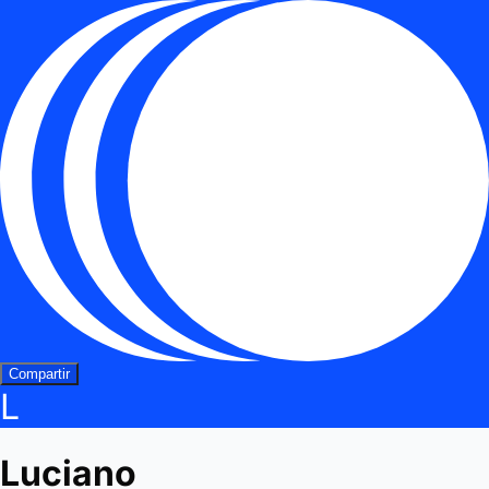
Compartir
L
Luciano