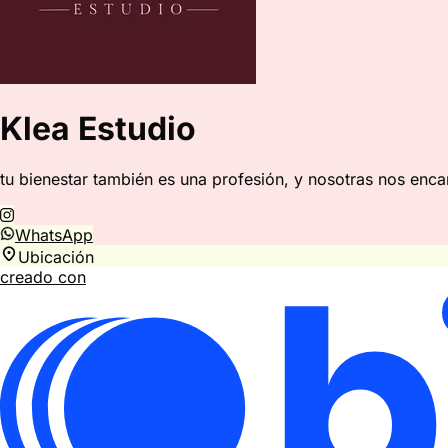
Klea Estudio
tu bienestar también es una profesión, y nosotras nos en
WhatsApp
Ubicación
creado con