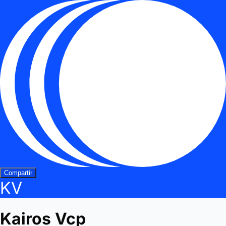
Compartir
KV
Kairos Vcp