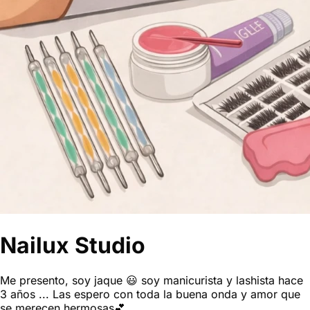
Nailux Studio
Me presento, soy jaque 😃 soy manicurista y lashista hace
3 años ... Las espero con toda la buena onda y amor que
se merecen hermosas💕