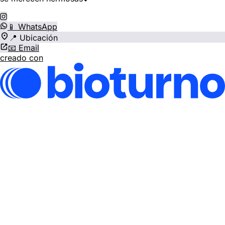
📱 WhatsApp
📍 Ubicación
📧 Email
creado con