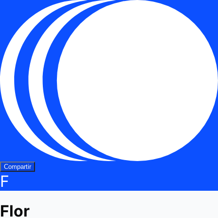
Compartir
F
Flor