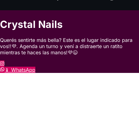
Crystal Nails
Querés sentirte más bella? Este es el lugar indicado para
vos!!💜. Agenda un turno y vení a distraerte un ratito
mientras te haces las manos!💜😉
📱 WhatsApp
creado con