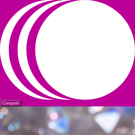
Compartir