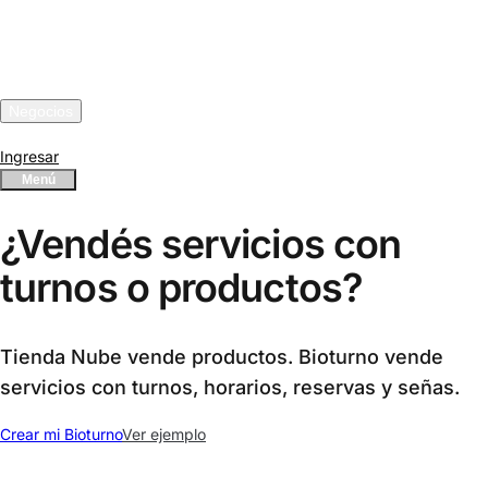
Turnos en bio
Funcionalidades
Integraciones
Negocios
Precios
Ingresar
Menú
¿Vendés servicios con
turnos o productos?
Tienda Nube vende productos. Bioturno vende
servicios con turnos, horarios, reservas y señas.
Crear mi Bioturno
Ver ejemplo