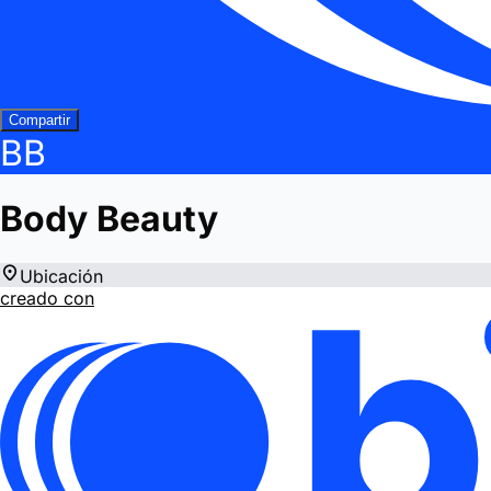
Compartir
BB
Body Beauty
Ubicación
creado con