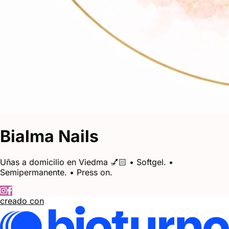
Bialma Nails
Uñas a domicilio en Viedma 💅🏻 • Softgel. •
Semipermanente. • Press on.
creado con