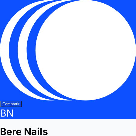
Compartir
BN
Bere Nails