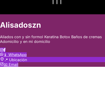
Alisadoszn
Aliados con y sin formol Keratina Botox Baños de cremas
Adomicilio y en mi domicilio
📱 WhatsApp
📍 Ubicación
📧 Email
creado con