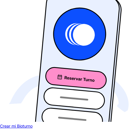
Crear mi Bioturno