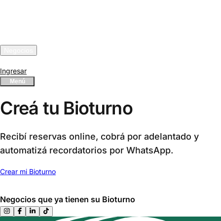
Turnos en bio
Funcionalidades
Integraciones
Negocios
Precios
Ingresar
Menú
Creá tu Bioturno
Recibí reservas online, cobrá por adelantado y
automatizá recordatorios por WhatsApp.
Crear mi Bioturno
Negocios que ya tienen su Bioturno