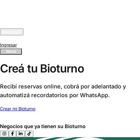
Turnos en bio
Funcionalidades
Integraciones
Negocios
Precios
Ingresar
Menú
Creá tu Bioturno
Recibí reservas online, cobrá por adelantado y
automatizá recordatorios por WhatsApp.
Crear mi Bioturno
Negocios que ya tienen su Bioturno