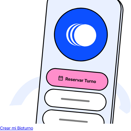
Crear mi Bioturno